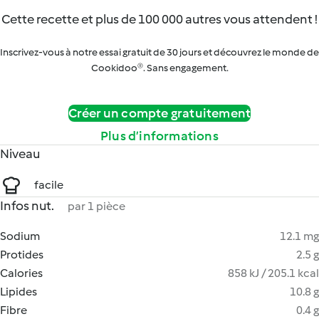
Cette recette et plus de 100 000 autres vous attendent !
Inscrivez-vous à notre essai gratuit de 30 jours et découvrez le monde de
Cookidoo®. Sans engagement.
Créer un compte gratuitement
Plus d’informations
Niveau
facile
Infos nut.
par 1 pièce
Sodium
12.1 mg
Protides
2.5 g
Calories
858 kJ / 205.1 kcal
Lipides
10.8 g
Fibre
0.4 g