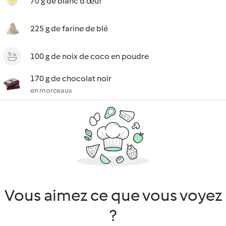
70 g de blanc d'œuf
225 g de farine de blé
100 g de noix de coco en poudre
170 g de chocolat noir
en morceaux
Vous aimez ce que vous voyez
?