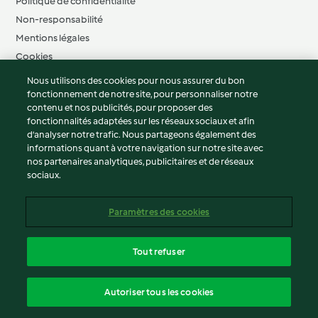
Politique de confidentialité
Non-responsabilité
Mentions légales
Cookies
Contenu du rapport
Nous utilisons des cookies pour nous assurer du bon
fonctionnement de notre site, pour personnaliser notre
français
contenu et nos publicités, pour proposer des
fonctionnalités adaptées sur les réseaux sociaux et afin
d’analyser notre trafic. Nous partageons également des
informations quant à votre navigation sur notre site avec
nos partenaires analytiques, publicitaires et de réseaux
sociaux.
Paramètres des cookies
Tout refuser
Autoriser tous les cookies