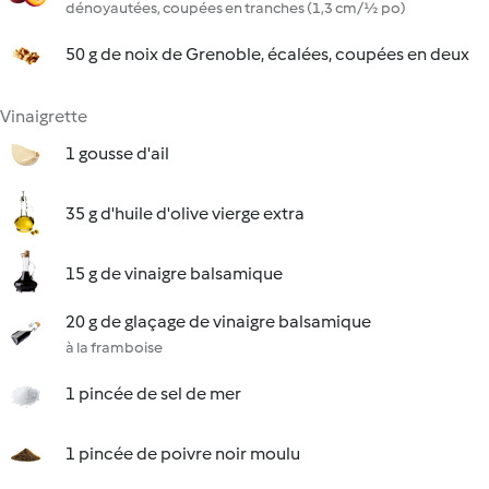
dénoyautées, coupées en tranches (1,3 cm/½ po)
50 g de noix de Grenoble, écalées, coupées en deux
Vinaigrette
1 gousse d'ail
35 g d'huile d'olive vierge extra
15 g de vinaigre balsamique
20 g de glaçage de vinaigre balsamique
à la framboise
1 pincée de sel de mer
1 pincée de poivre noir moulu