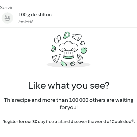
Servir
100 g de stilton
émietté
Like what you see?
This recipe and more than 100 000 others are waiting
for you!
Register for our 30 day free trial and discover the world of Cookidoo®.