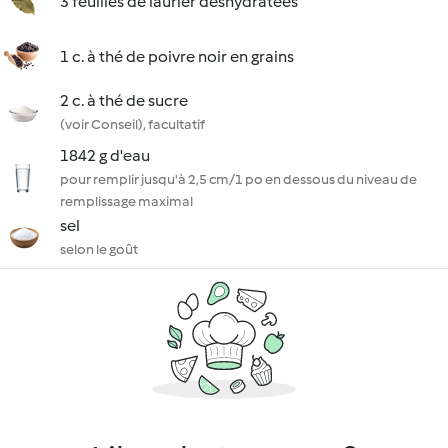
3 feuilles de laurier déshydratées
1 c. à thé de poivre noir en grains
2 c. à thé de sucre
(voir Conseil), facultatif
1842 g d'eau
pour remplir jusqu'à 2,5 cm/1 po en dessous du niveau de
remplissage maximal
sel
selon le goût