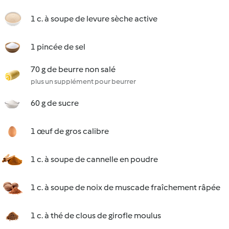
1 c. à soupe de levure sèche active
1 pincée de sel
70 g de beurre non salé
plus un supplément pour beurrer
60 g de sucre
1 œuf de gros calibre
1 c. à soupe de cannelle en poudre
1 c. à soupe de noix de muscade fraîchement râpée
1 c. à thé de clous de girofle moulus