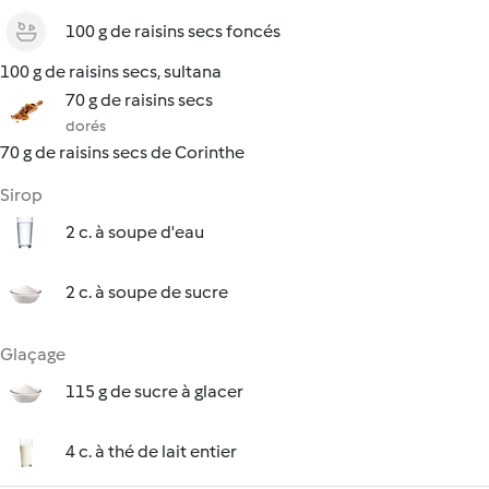
100 g de raisins secs foncés
100 g de raisins secs, sultana
70 g de raisins secs
dorés
70 g de raisins secs de Corinthe
Sirop
2 c. à soupe d'eau
2 c. à soupe de sucre
Glaçage
115 g de sucre à glacer
4 c. à thé de lait entier