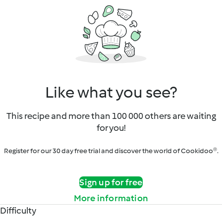
Like what you see?
This recipe and more than 100 000 others are waiting
for you!
Register for our 30 day free trial and discover the world of Cookidoo®.
Sign up for free
More information
Difficulty