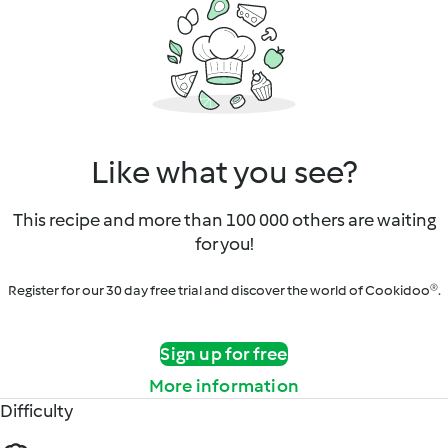
Like what you see?
This recipe and more than 100 000 others are waiting
for you!
Register for our 30 day free trial and discover the world of Cookidoo®.
Sign up for free
More information
Difficulty