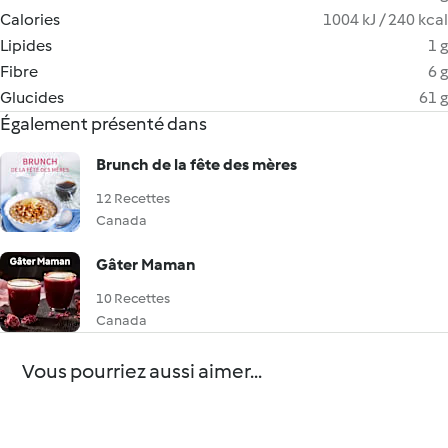
Calories
1004 kJ / 240 kcal
Lipides
1 g
Fibre
6 g
Glucides
61 g
Également présenté dans
Brunch de la fête des mères
12 Recettes
Canada
Gâter Maman
10 Recettes
Canada
Vous pourriez aussi aimer...