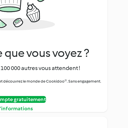
 que vous voyez ?
 100 000 autres vous attendent !
urs et découvrez le monde de Cookidoo®. Sans engagement.
ompte gratuitement
d’informations