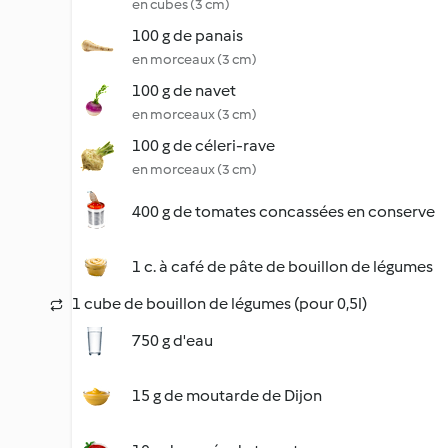
en cubes (3 cm)
100 g de panais
en morceaux (3 cm)
100 g de navet
en morceaux (3 cm)
100 g de céleri-rave
en morceaux (3 cm)
400 g de tomates concassées en conserve
1 c. à café de pâte de bouillon de légumes
1 cube de bouillon de légumes (pour 0,5l)
750 g d'eau
15 g de moutarde de Dijon