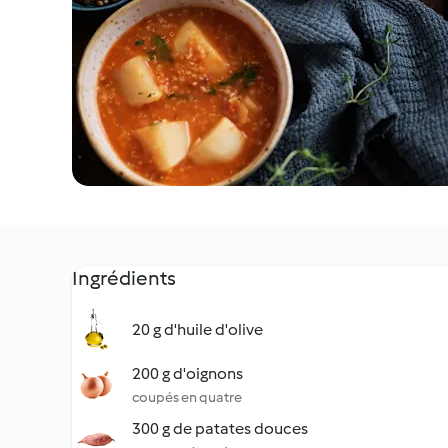
Ingrédients
20 g d'huile d'olive
200 g d'oignons
coupés en quatre
300 g de patates douces