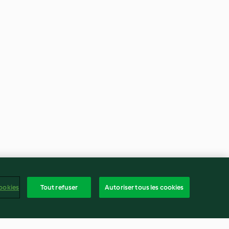
ookies
Tout refuser
Autoriser tous les cookies