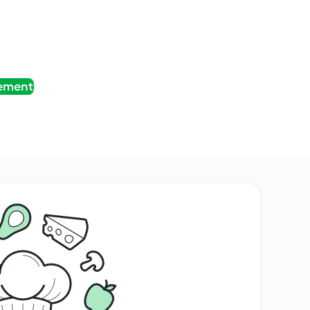
tement