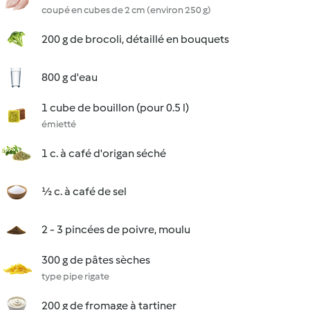
coupé en cubes de 2 cm (environ 250 g)
200 g de brocoli, détaillé en bouquets
800 g d'eau
1 cube de bouillon (pour 0.5 l)
émietté
1 c. à café d'origan séché
½ c. à café de sel
2 - 3 pincées de poivre, moulu
300 g de pâtes sèches
type pipe rigate
200 g de fromage à tartiner