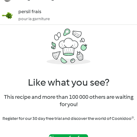
persil frais
pour la garniture
Like what you see?
This recipe and more than 100 000 others are waiting
for you!
Register for our 30 day free trial and discover the world of Cookidoo®.