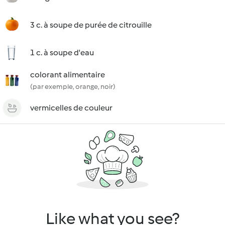
3 c. à soupe de purée de citrouille
1 c. à soupe d'eau
colorant alimentaire
(par exemple, orange, noir)
vermicelles de couleur
Like what you see?