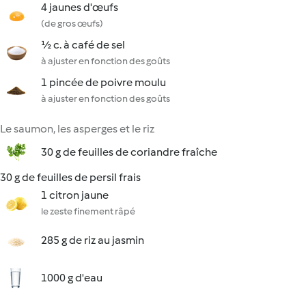
4 jaunes d'œufs
(de gros œufs)
½ c. à café de sel
à ajuster en fonction des goûts
1 pincée de poivre moulu
à ajuster en fonction des goûts
Le saumon, les asperges et le riz
30 g de feuilles de coriandre fraîche
30 g de feuilles de persil frais
1 citron jaune
le zeste finement râpé
285 g de riz au jasmin
1000 g d'eau