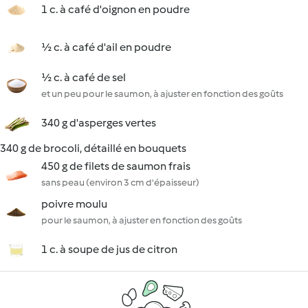
1 c. à café d'oignon en poudre
½ c. à café d'ail en poudre
½ c. à café de sel
et un peu pour le saumon, à ajuster en fonction des goûts
340 g d'asperges vertes
340 g de brocoli, détaillé en bouquets
450 g de filets de saumon frais
sans peau (environ 3 cm d'épaisseur)
poivre moulu
pour le saumon, à ajuster en fonction des goûts
1 c. à soupe de jus de citron