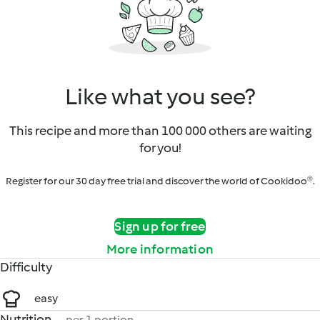
Like what you see?
This recipe and more than 100 000 others are waiting
for you!
Register for our 30 day free trial and discover the world of Cookidoo®.
Sign up for free
More information
Difficulty
easy
Nutrition
per 1 portion