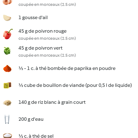
coupée en morceaux (2.5 cm)
1 gousse d'ail
45 g de poivron rouge
coupée en morceaux (2.5 cm)
45 g de poivron vert
coupée en morceaux (2.5 cm)
½ - 1 c. à thé bombée de paprika en poudre
½ cube de bouillon de viande (pour 0,5 l de liquide)
140 g de riz blanc à grain court
200 g d'eau
½ c. à thé de sel