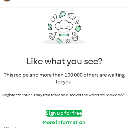
Like what you see?
This recipe and more than 100 000 others are waiting
for you!
Register for our 30 day free trial and discover the world of Cookidoo®.
Sign up for free
More information