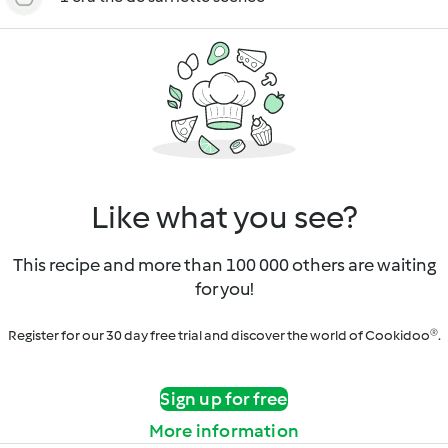
Like what you see?
This recipe and more than 100 000 others are waiting
for you!
Register for our 30 day free trial and discover the world of Cookidoo®.
Sign up for free
More information