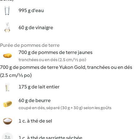
995 g d'eau
60 g de vinaigre
Purée de pommes de terre
700 g de pommes de terre jaunes
tranchées ou en dés (2.5 cm/½ po)
700 g de pommes de terre Yukon Gold, tranchées ou en dés
(2.5 cm/½ po)
175 g de lait entier
60 g de beurre
coupé en dés, séparé (30 g + 30 g) selon les goûts
1 c. à thé de sel
1 c. à thé de sarriette séchée