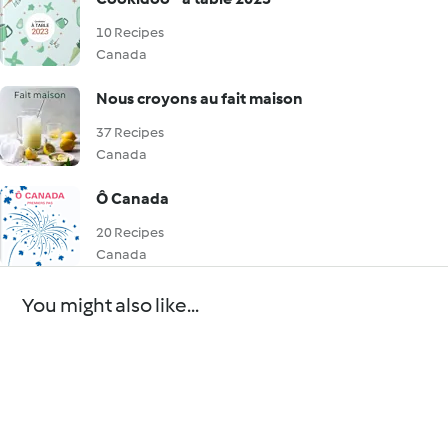
10 Recipes
Canada
Nous croyons au fait maison
37 Recipes
Canada
Ô Canada
20 Recipes
Canada
You might also like...