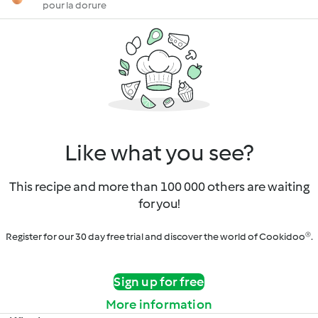
pour la dorure
Like what you see?
This recipe and more than 100 000 others are waiting
for you!
Register for our 30 day free trial and discover the world of Cookidoo®.
Sign up for free
More information