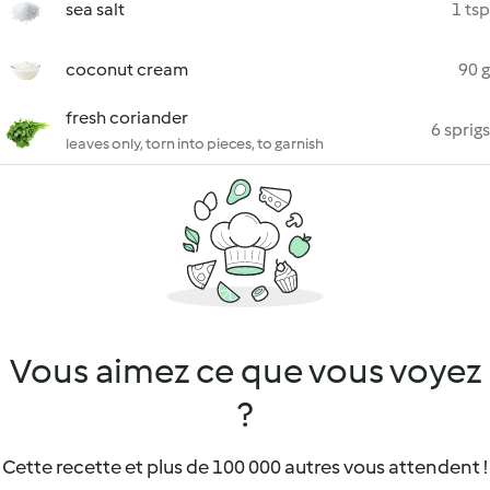
sea salt
1 tsp
coconut cream
90 g
fresh coriander
6 sprigs
leaves only, torn into pieces, to garnish
Vous aimez ce que vous voyez
?
Cette recette et plus de 100 000 autres vous attendent !