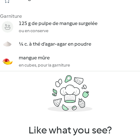
Garniture
125 g de pulpe de mangue surgelée
ou en conserve
¼ c. à thé d’agar-agar en poudre
mangue mûre
en cubes, pour la garniture
Like what you see?