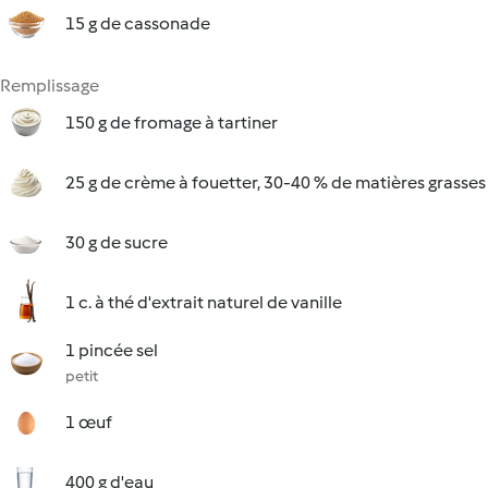
15 g de cassonade
Remplissage
150 g de fromage à tartiner
25 g de crème à fouetter, 30-40 % de matières grasses
30 g de sucre
1 c. à thé d'extrait naturel de vanille
1 pincée sel
petit
1 œuf
400 g d'eau