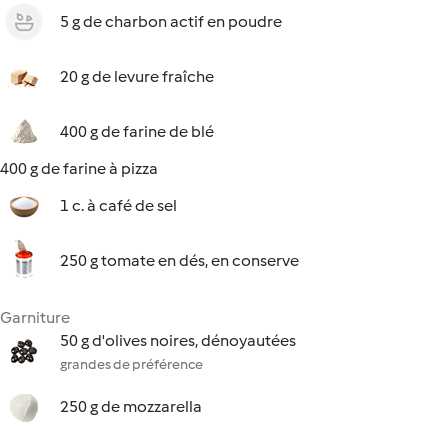
5 g de charbon actif en poudre
20 g de levure fraîche
400 g de farine de blé
400 g de farine à pizza
1 c. à café de sel
250 g tomate en dés, en conserve
Garniture
50 g d'olives noires, dénoyautées
grandes de préférence
250 g de mozzarella