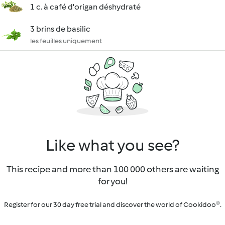
1 c. à café d'origan déshydraté
3 brins de basilic
les feuilles uniquement
Like what you see?
This recipe and more than 100 000 others are waiting
for you!
Register for our 30 day free trial and discover the world of Cookidoo®.