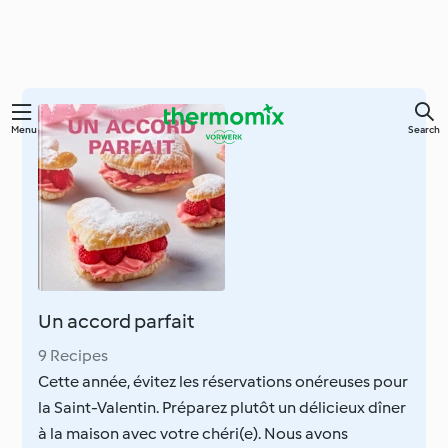
Skip
Menu
Search
to
main
content
Un accord parfait
9 Recipes
Cette année, évitez les réservations onéreuses pour
la Saint-Valentin. Préparez plutôt un délicieux dîner
à la maison avec votre chéri(e). Nous avons