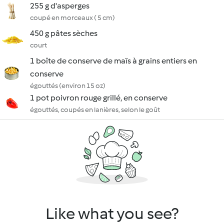
255 g d'asperges
coupé en morceaux ( 5 cm)
450 g pâtes sèches
court
1 boîte de conserve de maïs à grains entiers en
conserve
égouttés (environ 15 oz)
1 pot poivron rouge grillé, en conserve
égouttés, coupés en lanières, selon le goût
Like what you see?