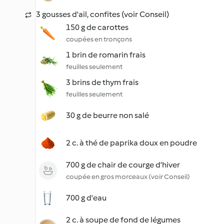
3 gousses d'ail, confites (voir Conseil)
150 g de carottes
coupées en tronçons
1 brin de romarin frais
feuilles seulement
3 brins de thym frais
feuilles seulement
30 g de beurre non salé
2 c. à thé de paprika doux en poudre
700 g de chair de courge d'hiver
coupée en gros morceaux (voir Conseil)
700 g d'eau
2 c. à soupe de fond de légumes