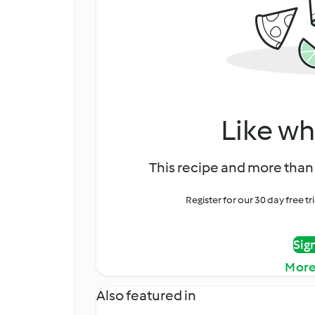
Like wh
This recipe and more than 
Register for our 30 day free t
Sig
More
Also featured in