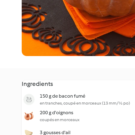
Ingredients
150 g de bacon fumé
en tranches, coupé en morceaux (13 mm/½ po)
200 g d'oignons
coupés en morceaux
3 gousses d'ail