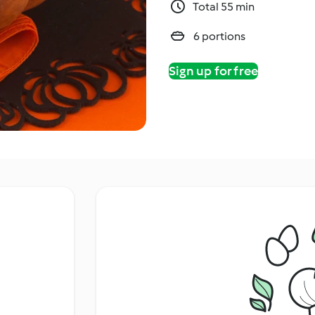
Total 55 min
6 portions
Sign up for free