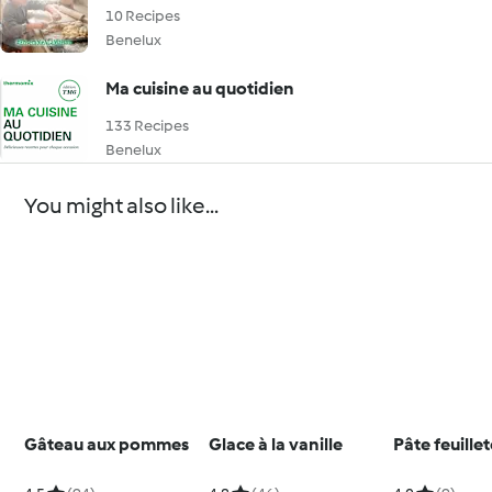
10 Recipes
Benelux
Ma cuisine au quotidien
133 Recipes
Benelux
You might also like...
Gâteau aux pommes
Glace à la vanille
Pâte feuille