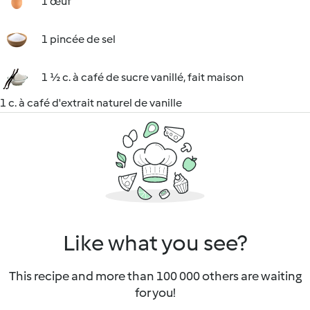
1 œuf
1 pincée de sel
1 ½ c. à café de sucre vanillé, fait maison
1 c. à café d'extrait naturel de vanille
Like what you see?
This recipe and more than 100 000 others are waiting
for you!