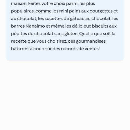
maison. Faites votre choix parmi les plus
populaires, comme les mini pains aux courgettes et
au chocolat, les sucettes de gâteau au chocolat, les
barres Nanaimo et même les délicieux biscuits aux
pépites de chocolat sans gluten. Quelle que soit la
recette que vous choisirez, ces gourmandises
battront à coup sûr des records de ventes!