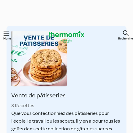
Skip
Menu
Recherche
to
main
content
Vente de pâtisseries
8 Recettes
Que vous confectionniez des pâtisseries pour
l'école, le travail ou les scouts, il y en a pour tous les
goûts dans cette collection de gâteries sucrées