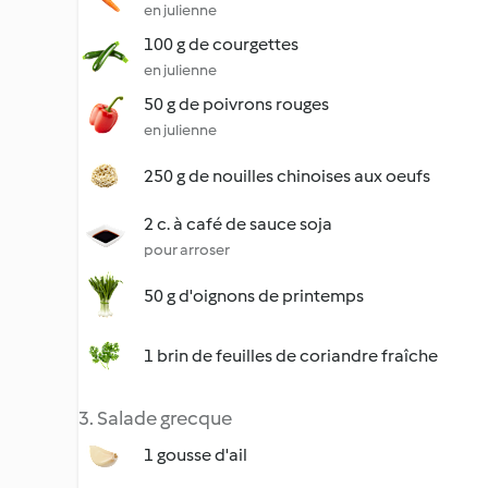
en julienne
100 g de courgettes
en julienne
50 g de poivrons rouges
en julienne
250 g de nouilles chinoises aux oeufs
2 c. à café de sauce soja
pour arroser
50 g d'oignons de printemps
1 brin de feuilles de coriandre fraîche
3. Salade grecque
1 gousse d'ail