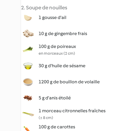
2. Soupe de nouilles
1 gousse d'ail
10 g de gingembre frais
100 g de poireaux
en morceaux (2 cm)
30 g d'huile de sésame
1200 g de bouillon de volaille
5 g d'anis étoilé
1 morceau citronnelles fraîches
(± 8 cm)
100 g de carottes