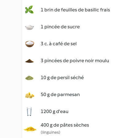
1 brin de feuilles de basilic frais
1 pincée de sucre
3 c. à café de sel
3 pincées de poivre noir moulu
10 g de persil séché
50 g de parmesan
1200 g d'eau
400 g de pâtes sèches
(linguines)