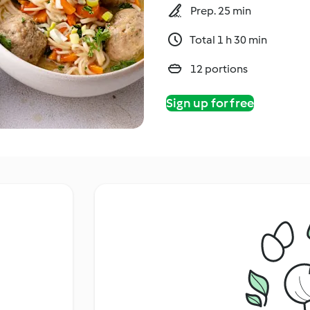
Prep. 25 min
Total 1 h 30 min
12 portions
Sign up for free