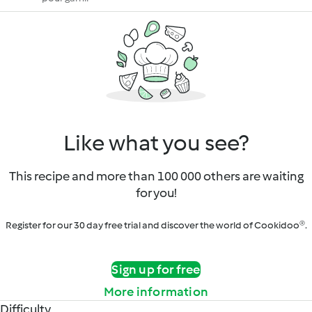
Like what you see?
This recipe and more than 100 000 others are waiting
for you!
Register for our 30 day free trial and discover the world of Cookidoo®.
Sign up for free
More information
Difficulty