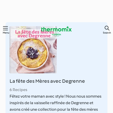
Skip
Menu
Search
to
main
content
La fête des Mères avec Degrenne
6 Recipes
Fêtez votre maman avec style ! Nous nous sommes
inspirés de la vaisselle raffinée de Degrenne et
avons créé une collection pour la fête des mères