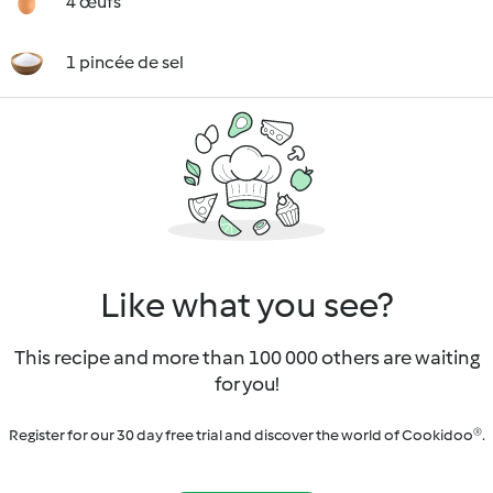
4 œufs
1 pincée de sel
Like what you see?
This recipe and more than 100 000 others are waiting
for you!
Register for our 30 day free trial and discover the world of Cookidoo®.